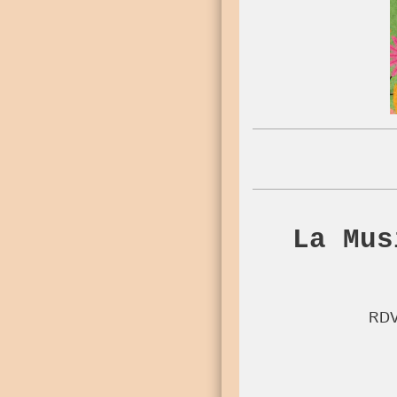
La Mus
RDV 