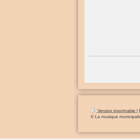
Version imprimable
|
© La musique municipal