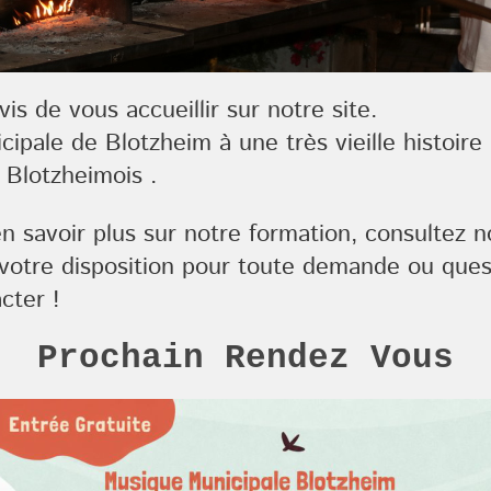
s de vous accueillir sur notre site.
ipale de Blotzheim à une très vieille histoire
 Blotzheimois .
n savoir plus sur notre formation, c
onsultez no
otre disposition pour toute demande ou quest
cter !
Prochain Rendez Vous