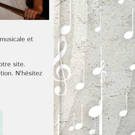
 musicale et
tre site.
ion. N'hésitez